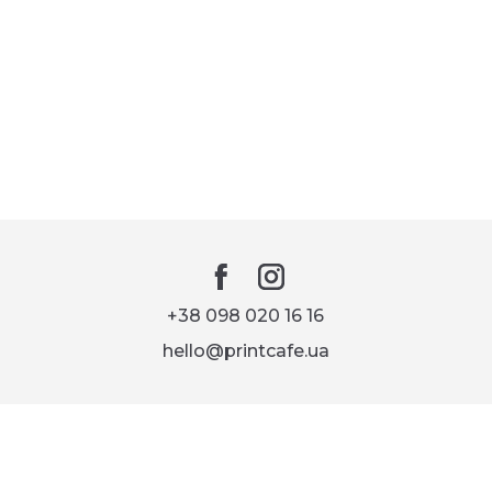
+38 098 020 16 16
hello@printcafe.ua