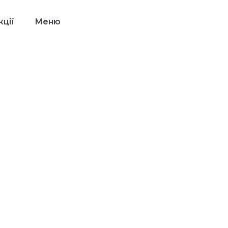
ції
Меню