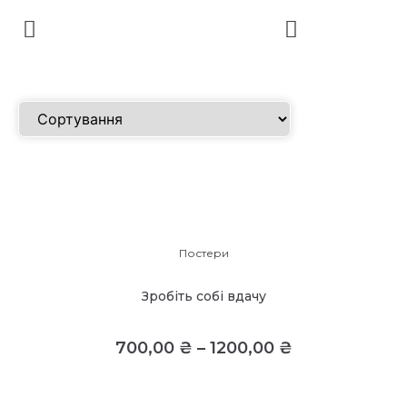
Постери
Зробіть собі вдачу
700,00
₴
–
1200,00
₴