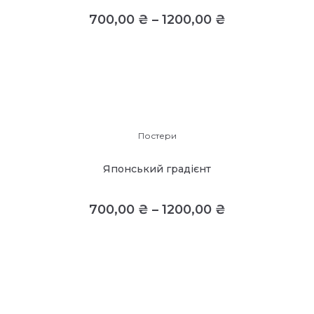
700,00
₴
–
1200,00
₴
Постери
Японський градієнт
700,00
₴
–
1200,00
₴