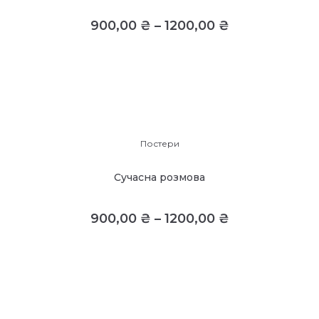
900,00
₴
–
1200,00
₴
Постери
Сучасна розмова
900,00
₴
–
1200,00
₴