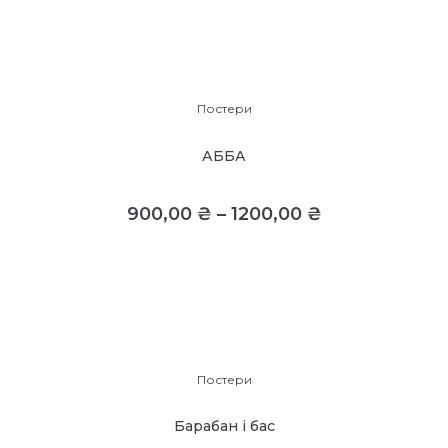
Постери
АББА
900,00
₴
–
1200,00
₴
Постери
Барабан і бас