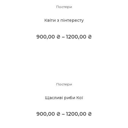
Постери
Квіти з пінтересту
900,00
₴
–
1200,00
₴
Постери
Щасливі риби Кої
900,00
₴
–
1200,00
₴