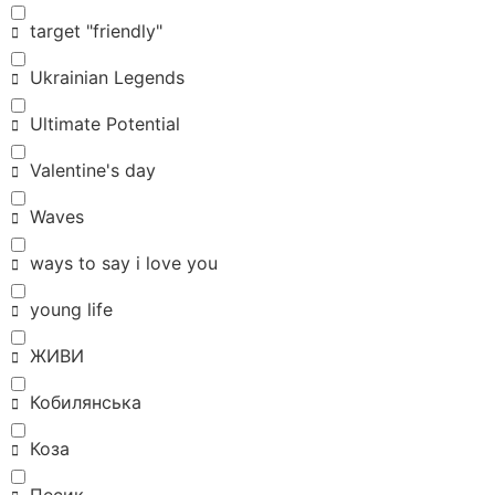
target "friendly"
Ukrainian Legends
Ultimate Potential
Valentine's day
Waves
ways to say i love you
young life
ЖИВИ
Кобилянська
Коза
Песик