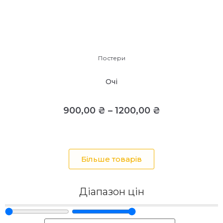
Постери
Очі
900,00
₴
–
1200,00
₴
Більше товарів
Діапазон цін