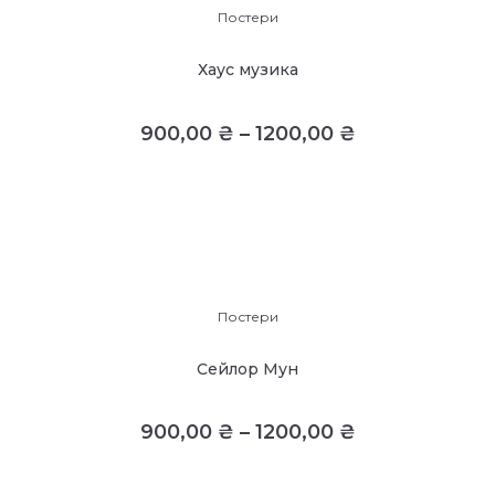
Постери
Хаус музика
900,00
₴
–
1200,00
₴
Постери
Сейлор Мун
900,00
₴
–
1200,00
₴