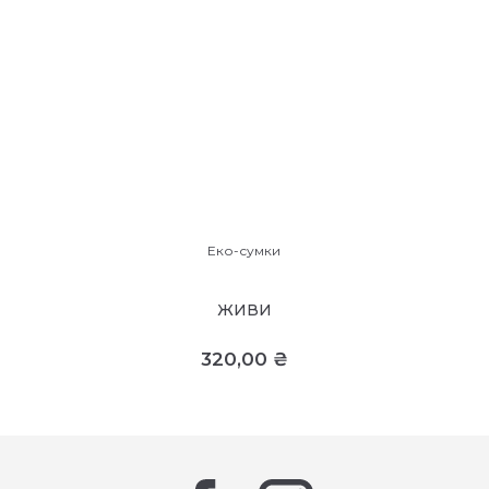
Еко-сумки
ЖИВИ
320,00
₴