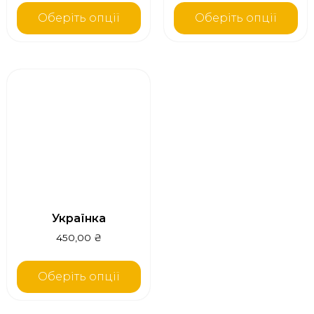
Оберіть опції
Оберіть опції
Українка
450,00
₴
Оберіть опції