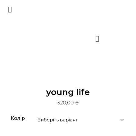
young life
320,00
₴
Колір