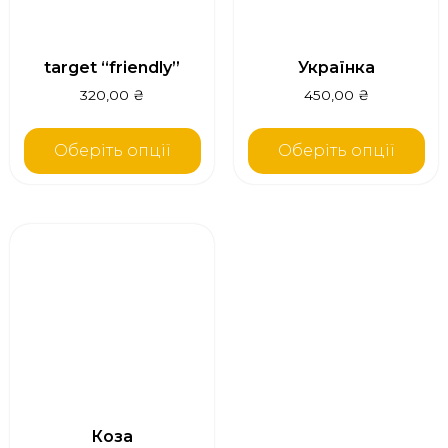
target “friendly”
Українка
320,00
₴
450,00
₴
Оберіть опції
Оберіть опції
Коза