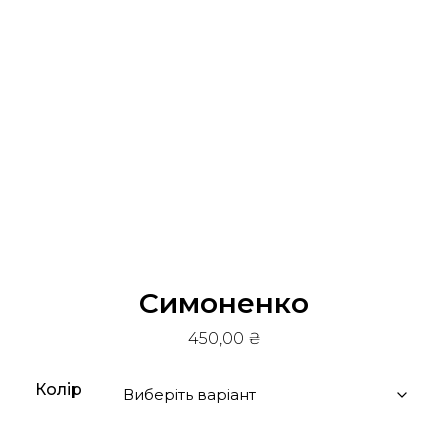
Cимоненко
450,00
₴
Колір