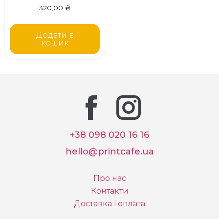
320,00
₴
Додати в
кошик
+38 098 020 16 16
hello@printcafe.ua
Про нас
Контакти
Доставка і оплата