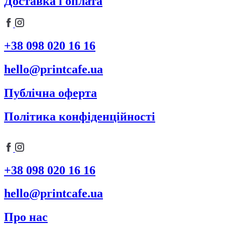
Доставка і оплата
на
сторінці
товару
+38 098 020 16 16
hello@printcafe.ua
Публічна оферта
Політика конфіденційності
+38 098 020 16 16
hello@printcafe.ua
Про нас