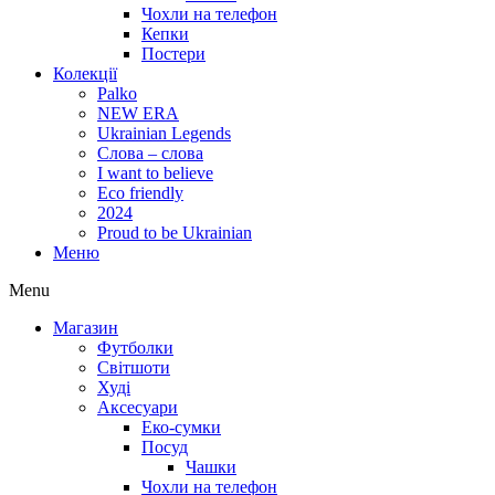
Чохли на телефон
Кепки
Постери
Колекції
Palko
NEW ERA
Ukrainian Legends
Слова – слова
I want to believe
Eco friendly
2024
Proud to be Ukrainian
Меню
Menu
Магазин
Футболки
Світшоти
Худі
Аксесуари
Еко-сумки
Посуд
Чашки
Чохли на телефон