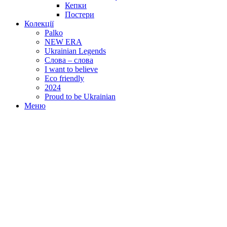
Кепки
Постери
Колекції
Palko
NEW ERA
Ukrainian Legends
Слова – слова
I want to believe
Eco friendly
2024
Proud to be Ukrainian
Меню