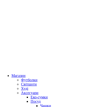
Магазин
Футболки
Світшоти
Худі
Аксесуари
Еко-сумки
Посуд
Чашки