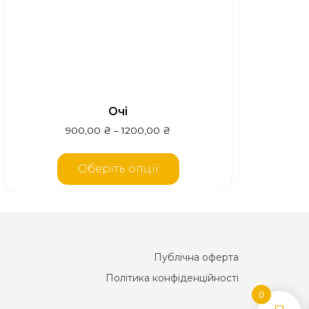
Очі
900,00
₴
–
1200,00
₴
Оберіть опції
Публічна оферта
Політика конфіденційності
0