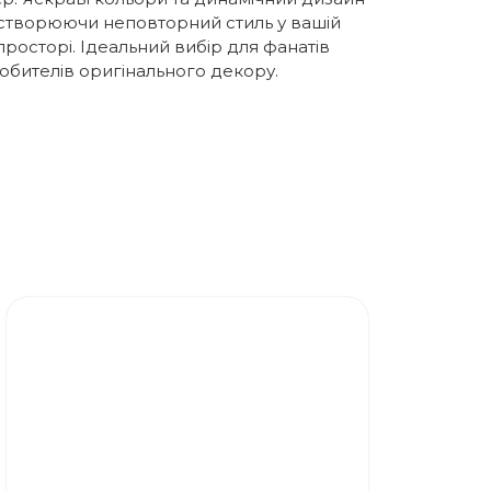
 створюючи неповторний стиль у вашій
росторі. Ідеальний вибір для фанатів
юбителів оригінального декору.