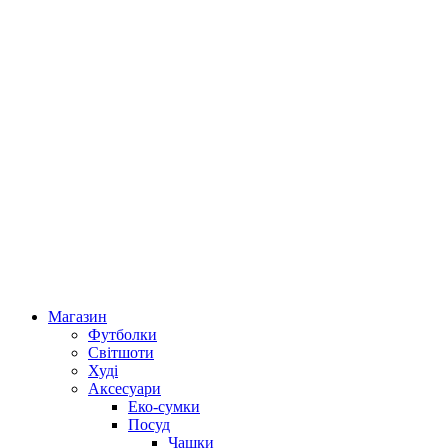
Магазин
Футболки
Світшоти
Худі
Аксесуари
Еко-сумки
Посуд
Чашки