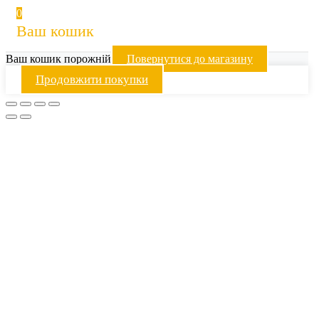
0
Ваш кошик
Ваш кошик порожній
Повернутися до магазину
Продовжити покупки