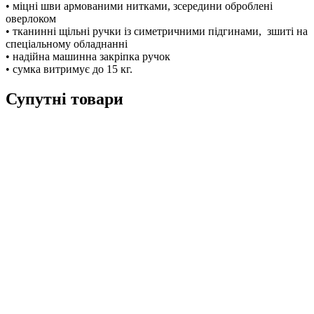
• міцні шви армованими нитками, зсередини оброблені
оверлоком
• тканинні щільні ручки із симетричними підгинами, зшиті на
спеціальному обладнанні
• надійна машинна закріпка ручок
• сумка витримує до 15 кг.
Супутні товари