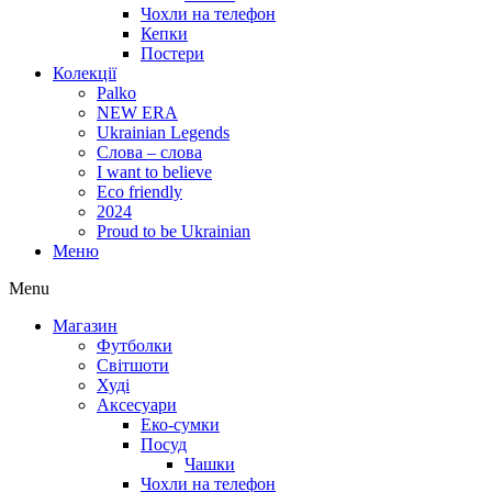
Чохли на телефон
Кепки
Постери
Колекції
Palko
NEW ERA
Ukrainian Legends
Слова – слова
I want to believe
Eco friendly
2024
Proud to be Ukrainian
Меню
Menu
Магазин
Футболки
Світшоти
Худі
Аксесуари
Еко-сумки
Посуд
Чашки
Чохли на телефон