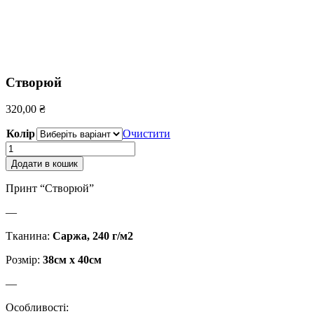
Створюй
320,00
₴
Колір
Очистити
Створюй
кількість
Додати в кошик
Принт “Створюй”
—
Тканина:
Саржа, 240 г/м2
Розмір:
38см х 40см
—
Особливості: