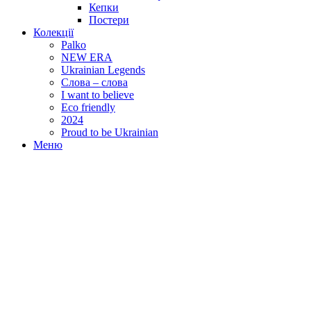
Кепки
Постери
Колекції
Palko
NEW ERA
Ukrainian Legends
Слова – слова
I want to believe
Eco friendly
2024
Proud to be Ukrainian
Меню