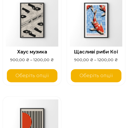
Хаус музика
Щасливі риби Кої
900,00
₴
–
1200,00
₴
900,00
₴
–
1200,00
₴
Оберіть опції
Оберіть опції