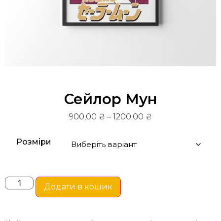
Сейлор Мун
900,00
₴
–
1200,00
₴
Розміри
Додати в кошик