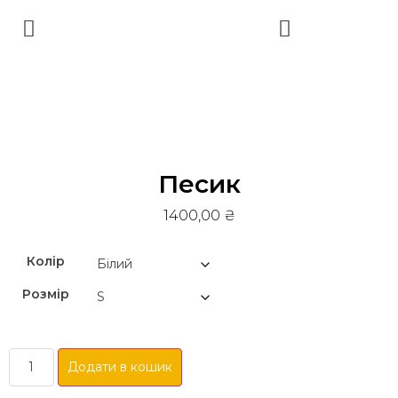
Песик
1400,00
₴
Колір
Розмір
Додати в кошик