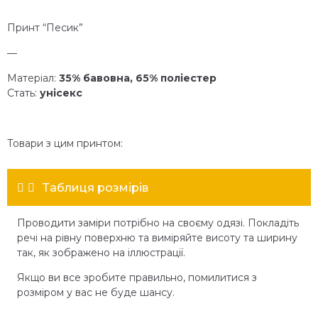
Принт “Песик”
—
Матеріал:
35% бавовна, 65% поліестер
Стать:
унісекс
Товари з цим принтом:
Таблиця розмірів
Проводити заміри потрібно на своєму одязі. Покладіть
речі на рівну поверхню та виміряйте висоту та ширину
так, як зображено на іллюстрації.
Якщо ви все зробите правильно, помилитися з
розміром у вас не буде шансу.