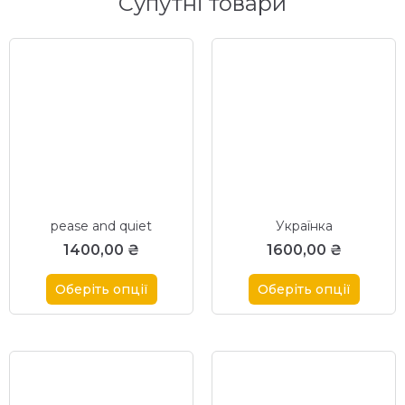
Супутні товари
pease and quiet
Українка
1400,00
₴
1600,00
₴
Оберіть опції
Оберіть опції