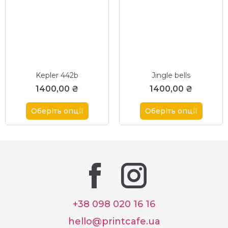
Kepler 442b
Jingle bells
1400,00
₴
1400,00
₴
Оберіть опції
Оберіть опції
+38 098 020 16 16
hello@printcafe.ua