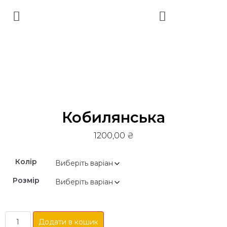
Кобилянська
1200,00
₴
Колір
Розмір
Додати в кошик