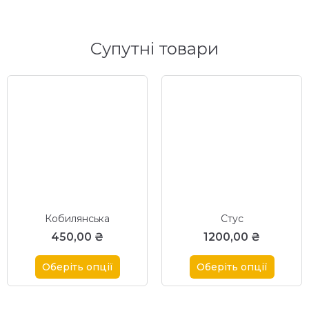
Супутні товари
Кобилянська
Стус
450,00
₴
1200,00
₴
Оберіть опції
Оберіть опції