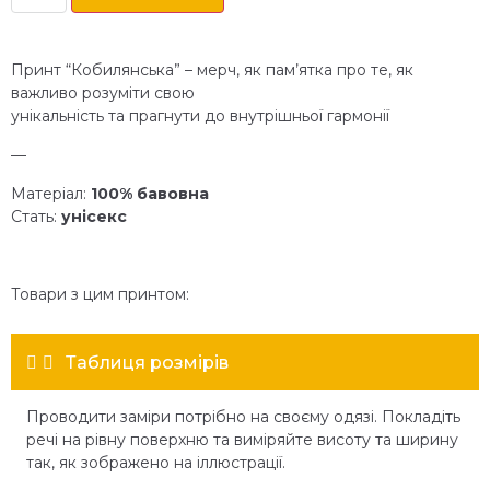
Принт “Кобилянська” – мерч, як пам’ятка про те, як
важливо розуміти свою
унікальність та прагнути до внутрішньої гармонії
—
Матеріал:
100% бавовна
Стать:
унісекс
Товари з цим принтом:
Таблиця розмірів
Проводити заміри потрібно на своєму одязі. Покладіть
речі на рівну поверхню та виміряйте висоту та ширину
так, як зображено на іллюстрації.