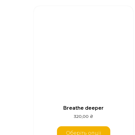
Breathe deeper
320,00
₴
Оберіть опції