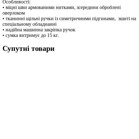
Особливості:
• міцні шви армованими нитками, зсередини оброблені
оверлоком
• тканинні щільні ручки із симетричними підгинами, зшиті на
спеціальному обладнанні
• надійна машинна закріпка ручок
• сумка витримує до 15 кг.
Супутні товари