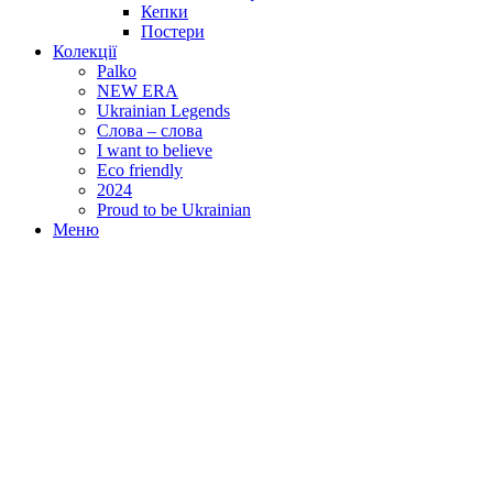
Кепки
Постери
Колекції
Palko
NEW ERA
Ukrainian Legends
Слова – слова
I want to believe
Eco friendly
2024
Proud to be Ukrainian
Меню