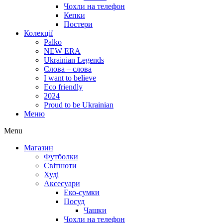
Чохли на телефон
Кепки
Постери
Колекції
Palko
NEW ERA
Ukrainian Legends
Слова – слова
I want to believe
Eco friendly
2024
Proud to be Ukrainian
Меню
Menu
Магазин
Футболки
Світшоти
Худі
Аксесуари
Еко-сумки
Посуд
Чашки
Чохли на телефон