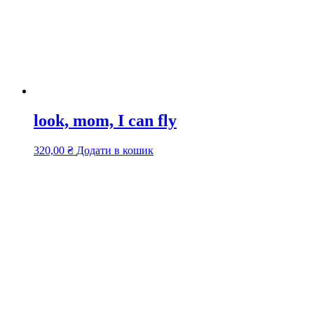
look, mom, I can fly
320,00
₴
Додати в кошик