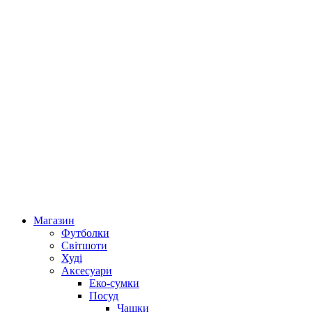
Магазин
Футболки
Світшоти
Худі
Аксесуари
Еко-сумки
Посуд
Чашки