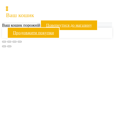
0
Ваш кошик
Ваш кошик порожній
Повернутися до магазину
Продовжити покупки