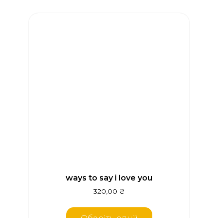
ways to say i love you
320,00
₴