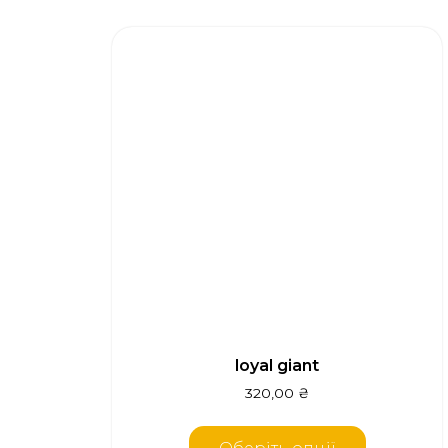
loyal giant
320,00
₴