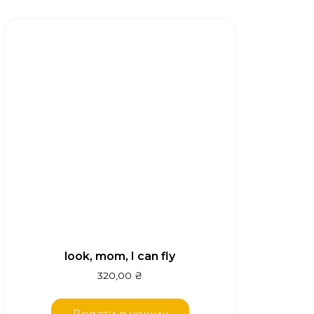
look, mom, I can fly
320,00
₴