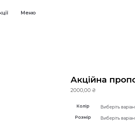
ції
Меню
Акційна проп
2000,00
₴
Колір
Розмір