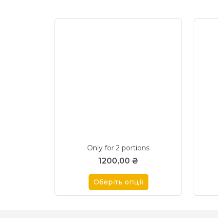
Only for 2 portions
1200,00
₴
Оберіть опції