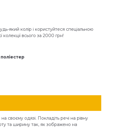
дь-який колір і користуйтеся спеціальною
ї колекції всього за 2000 грн!
 поліестер
на своєму одязі. Покладіть речі на рівну
оту та ширину так, як зображено на