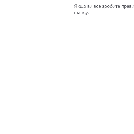
Якщо ви все зробите прави
шансу.