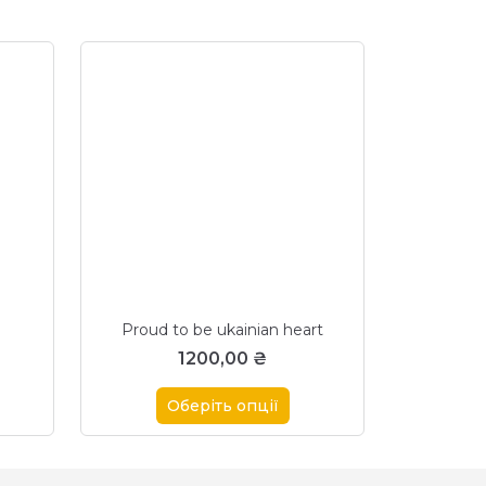
Proud to be ukainian heart
1200,00
₴
Оберіть опції