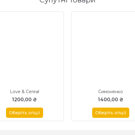
Love & Cereal
Cимоненко
1200,00
₴
1400,00
₴
Оберіть опції
Оберіть опції