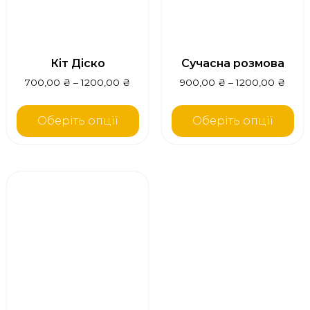
Кіт Діско
Сучасна розмова
700,00
₴
–
1200,00
₴
900,00
₴
–
1200,00
₴
Оберіть опції
Оберіть опції