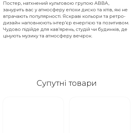
Постер, натхнений культовою групою ABBA,
занурить вас у атмосферу епохи диско та хітів, які не
втрачають популярності. Яскраві кольори та ретро-
дизайн наповнюють інтер’єр енергією та позитивом.
Чудово підійде для кав’ярень, студій чи будинків, де
цінують музику та атмосферу вечірок.
Супутні товари