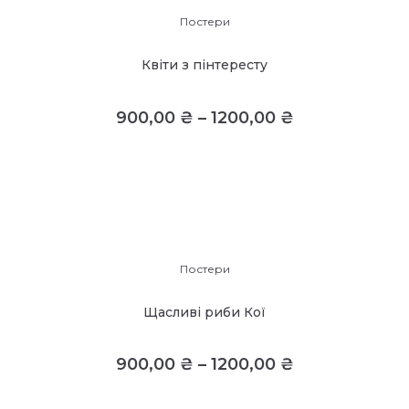
Постери
Квіти з пінтересту
900,00
₴
–
1200,00
₴
Постери
Щасливі риби Кої
900,00
₴
–
1200,00
₴