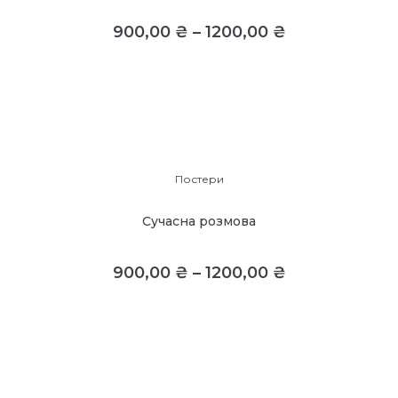
900,00
₴
–
1200,00
₴
Постери
Сучасна розмова
900,00
₴
–
1200,00
₴