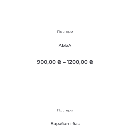
Постери
АББА
900,00
₴
–
1200,00
₴
Постери
Барабан і бас