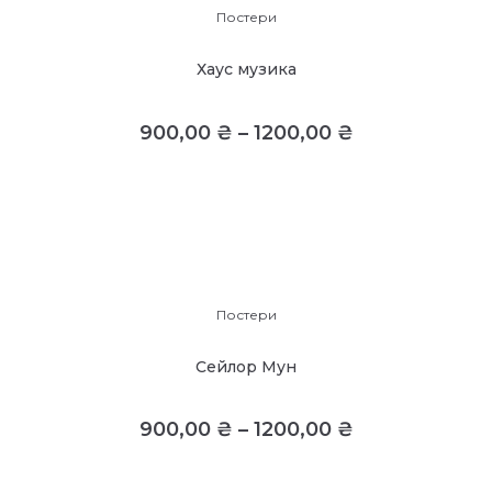
Постери
Хаус музика
900,00
₴
–
1200,00
₴
Постери
Сейлор Мун
900,00
₴
–
1200,00
₴