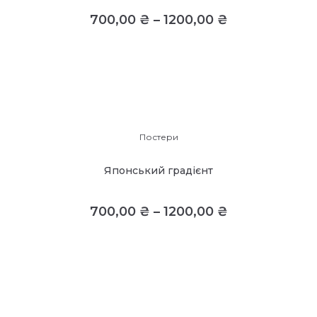
700,00
₴
–
1200,00
₴
Постери
Японський градієнт
700,00
₴
–
1200,00
₴