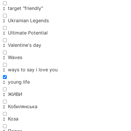
target "friendly"
Ukrainian Legends
Ultimate Potential
Valentine's day
Waves
ways to say i love you
young life
ЖИВИ
Кобилянська
Коза
Песик