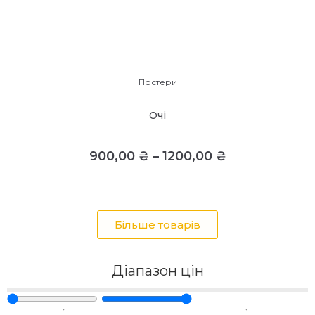
Постери
Очі
900,00
₴
–
1200,00
₴
Більше товарів
Діапазон цін