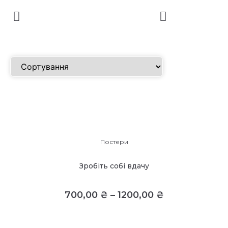
Постери
Зробіть собі вдачу
700,00
₴
–
1200,00
₴