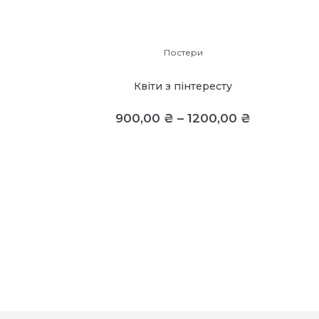
Постери
Квіти з пінтересту
900,00
₴
–
1200,00
₴