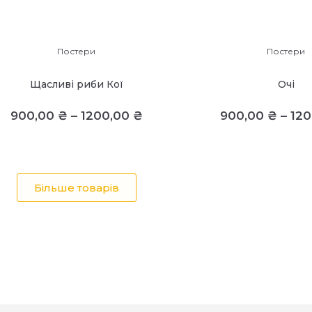
Постери
Постери
Щасливі риби Кої
Очі
900,00
₴
–
1200,00
₴
900,00
₴
–
12
Більше товарів