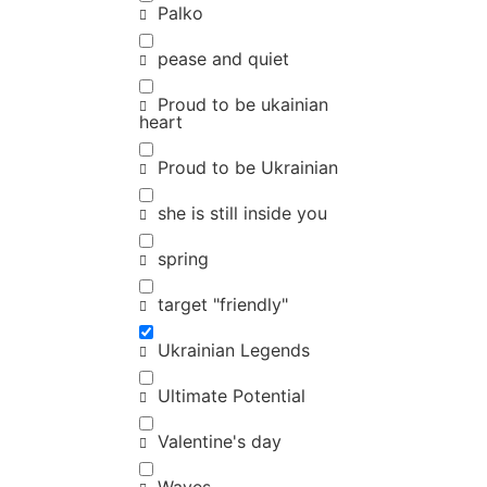
Palko
pease and quiet
Proud to be ukainian
heart
Proud to be Ukrainian
she is still inside you
spring
target "friendly"
Ukrainian Legends
Ultimate Potential
Valentine's day