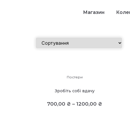
Магазин
Колек
Постери
Зробіть собі вдачу
700,00
₴
–
1200,00
₴