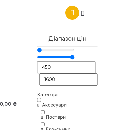
Діапазон цін
Категорії
00,00
₴
Аксесуари
Постери
Еко-сумки