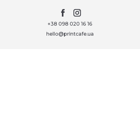
+38 098 020 16 16
hello@printcafe.ua