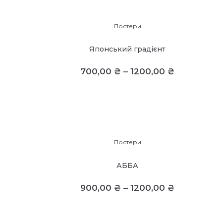
Постери
Японський градієнт
700,00
₴
–
1200,00
₴
Постери
АББА
900,00
₴
–
1200,00
₴