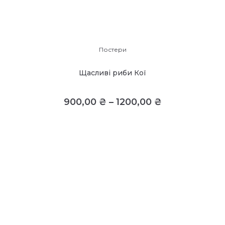
Постери
Щасливі риби Кої
900,00
₴
–
1200,00
₴