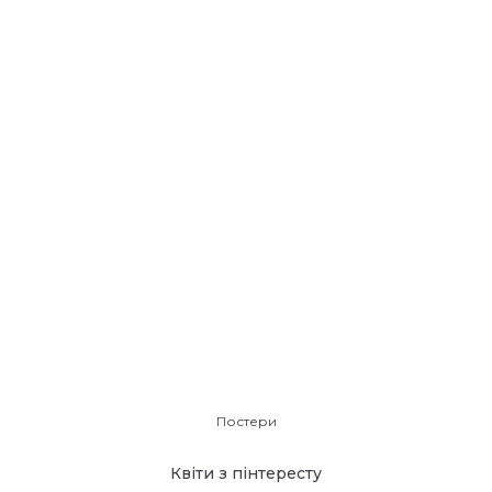
Постери
Квіти з пінтересту