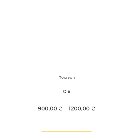
Постери
Очі
900,00
₴
–
1200,00
₴