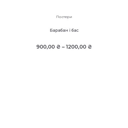
Постери
Барабан і бас
900,00
₴
–
1200,00
₴