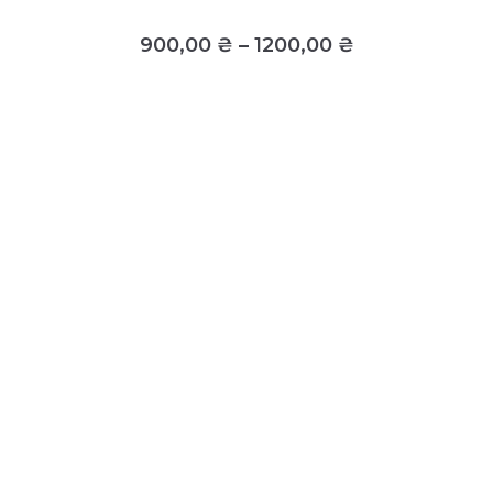
900,00
₴
–
1200,00
₴