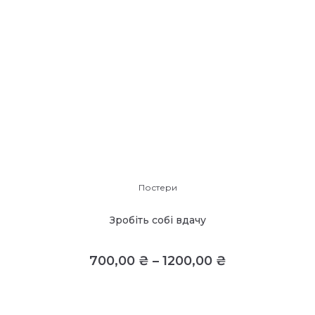
Постери
Зробіть собі вдачу
700,00
₴
–
1200,00
₴