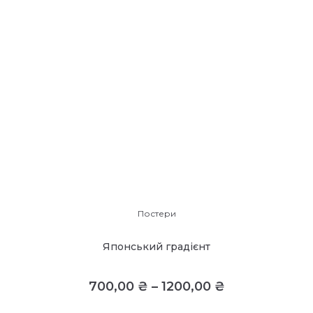
Постери
Японський градієнт
700,00
₴
–
1200,00
₴