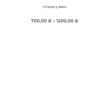
Істина у вині
700,00
₴
–
1200,00
₴