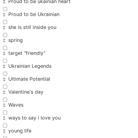
Proud to be ukainian heart
Proud to be Ukrainian
she is still inside you
spring
target "friendly"
Ukrainian Legends
Ultimate Potential
Valentine's day
Waves
ways to say i love you
young life