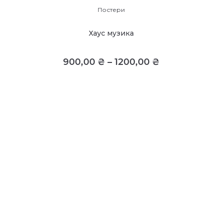
Постери
Хаус музика
900,00
₴
–
1200,00
₴