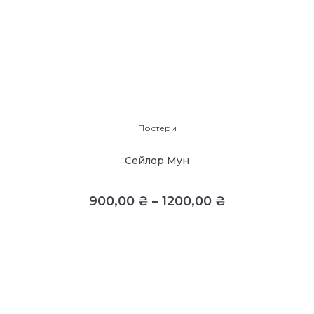
Постери
Сейлор Мун
900,00
₴
–
1200,00
₴