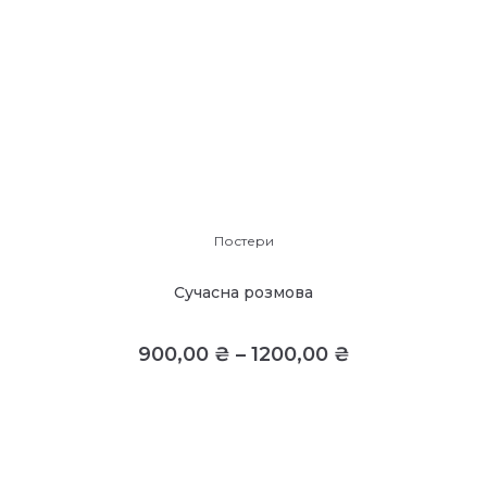
Постери
Сучасна розмова
900,00
₴
–
1200,00
₴