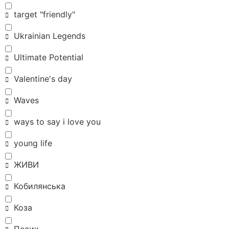
target "friendly"
Ukrainian Legends
Ultimate Potential
Valentine's day
Waves
ways to say i love you
young life
ЖИВИ
Кобилянська
Коза
Песик