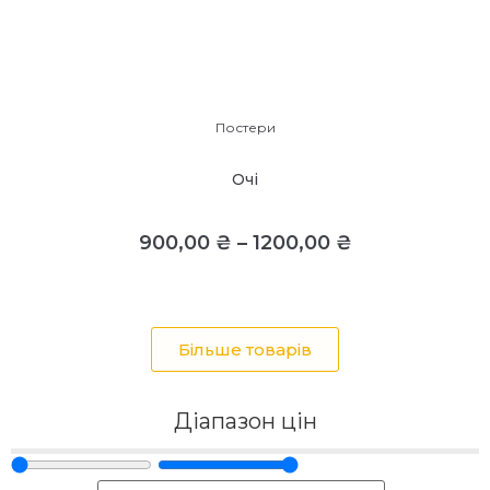
Постери
Очі
900,00
₴
–
1200,00
₴
Більше товарів
Діапазон цін