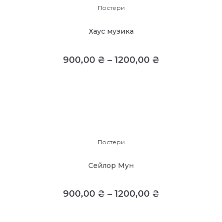
Постери
Хаус музика
900,00
₴
–
1200,00
₴
Постери
Сейлор Мун
900,00
₴
–
1200,00
₴