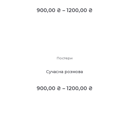
900,00
₴
–
1200,00
₴
Постери
Сучасна розмова
900,00
₴
–
1200,00
₴