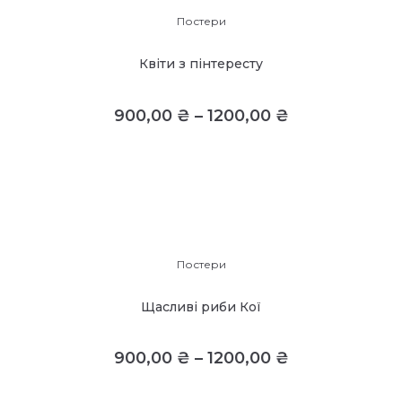
Постери
Квіти з пінтересту
900,00
₴
–
1200,00
₴
Постери
Щасливі риби Кої
900,00
₴
–
1200,00
₴