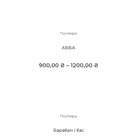
Постери
АББА
900,00
₴
–
1200,00
₴
Постери
Барабан і бас