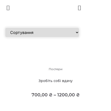
Постери
Зробіть собі вдачу
700,00
₴
–
1200,00
₴