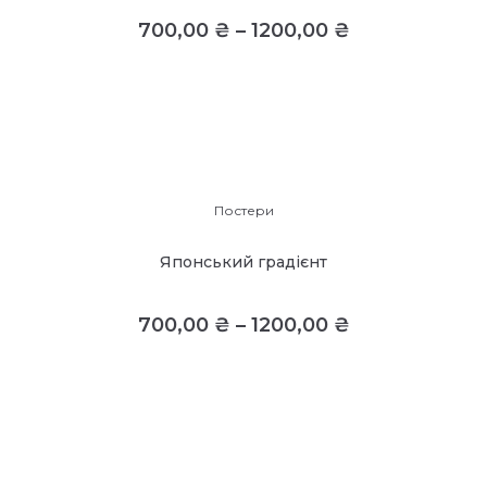
700,00
₴
–
1200,00
₴
Постери
Японський градієнт
700,00
₴
–
1200,00
₴