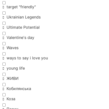
target "friendly"
Ukrainian Legends
Ultimate Potential
Valentine's day
Waves
ways to say i love you
young life
ЖИВИ
Кобилянська
Коза
Песик