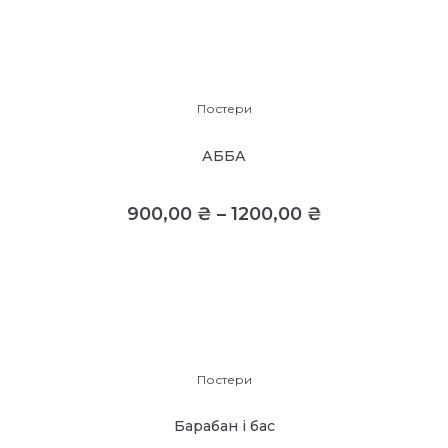
Постери
АББА
900,00
₴
–
1200,00
₴
Постери
Барабан і бас