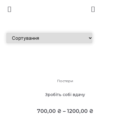
Постери
Зробіть собі вдачу
700,00
₴
–
1200,00
₴