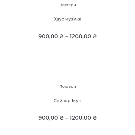
Постери
Хаус музика
900,00
₴
–
1200,00
₴
Постери
Сейлор Мун
900,00
₴
–
1200,00
₴