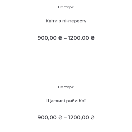
Постери
Квіти з пінтересту
900,00
₴
–
1200,00
₴
Постери
Щасливі риби Кої
900,00
₴
–
1200,00
₴