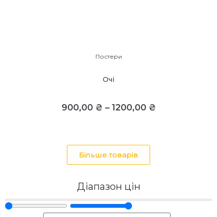
Постери
Очі
900,00
₴
–
1200,00
₴
Більше товарів
Діапазон цін