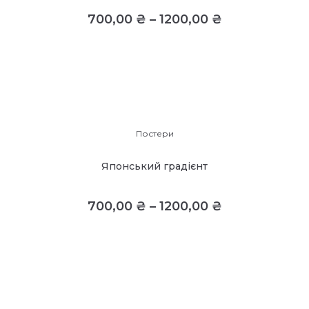
700,00
₴
–
1200,00
₴
Постери
Японський градієнт
700,00
₴
–
1200,00
₴