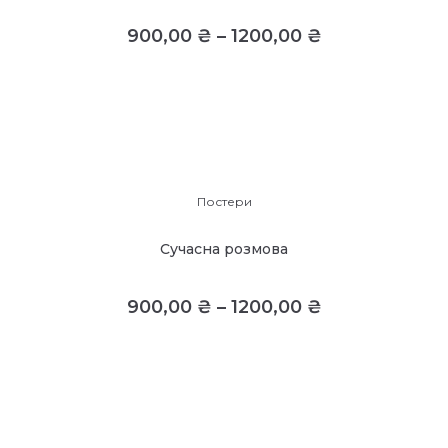
900,00
₴
–
1200,00
₴
Постери
Сучасна розмова
900,00
₴
–
1200,00
₴