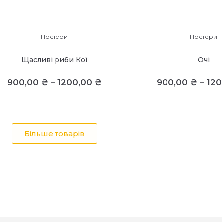
Постери
Постери
Щасливі риби Кої
Очі
900,00
₴
–
1200,00
₴
900,00
₴
–
12
Більше товарів