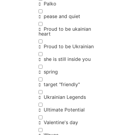
Palko
pease and quiet
Proud to be ukainian
heart
Proud to be Ukrainian
she is still inside you
spring
target "friendly"
Ukrainian Legends
Ultimate Potential
Valentine's day