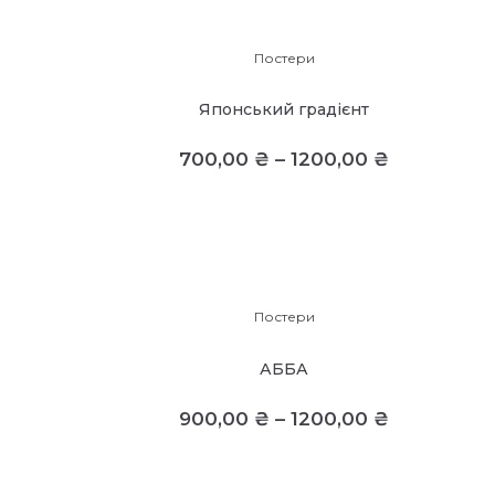
Постери
Японський градієнт
700,00
₴
–
1200,00
₴
Постери
АББА
900,00
₴
–
1200,00
₴