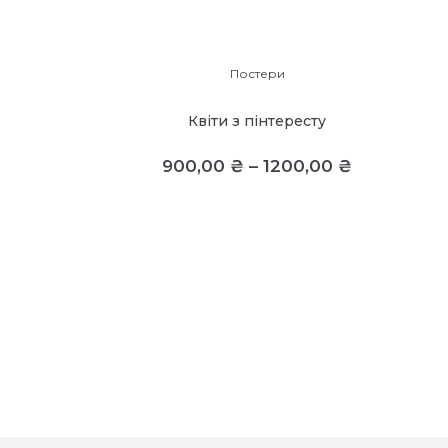
Постери
Квіти з пінтересту
900,00
₴
–
1200,00
₴