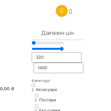
Діапазон цін
Категорії
00,00
₴
Аксесуари
Постери
Еко-сумки