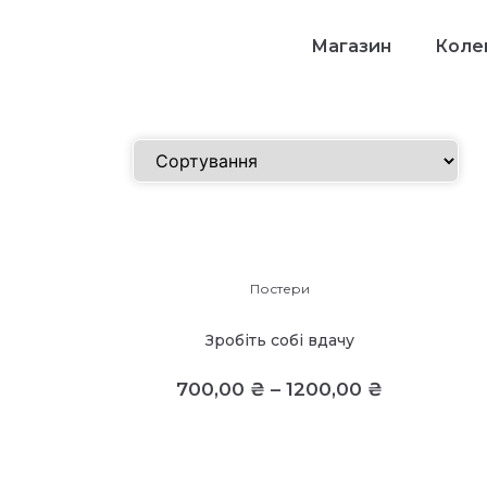
Магазин
Колек
Постери
Зробіть собі вдачу
700,00
₴
–
1200,00
₴