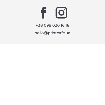
+38 098 020 16 16
hello@printcafe.ua