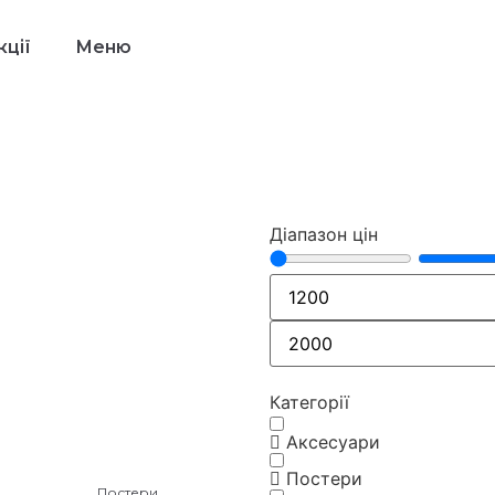
ції
Меню
Діапазон цін
Категорії
Аксесуари
Постери
Постери