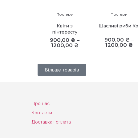
Постери
Постери
Квіти з
Щасливі риби Ко
пінтересту
900,00
₴
–
900,00
₴
–
1200,00
₴
1200,00
₴
Більше товарів
Про нас
Контакти
Доставка і оплата