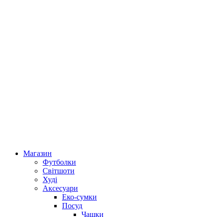
Магазин
Футболки
Світшоти
Худі
Аксесуари
Еко-сумки
Посуд
Чашки