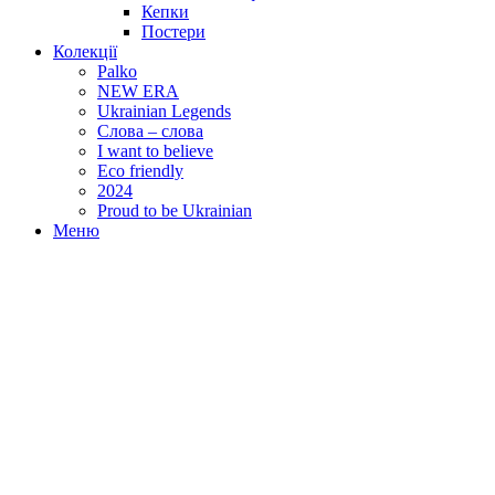
Кепки
Постери
Колекції
Palko
NEW ERA
Ukrainian Legends
Слова – слова
I want to believe
Eco friendly
2024
Proud to be Ukrainian
Меню