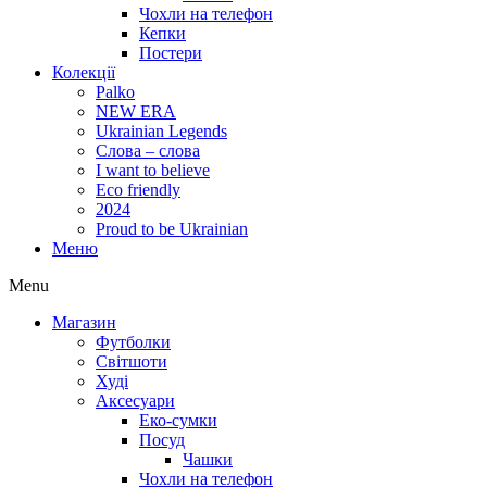
Чохли на телефон
Кепки
Постери
Колекції
Palko
NEW ERA
Ukrainian Legends
Слова – слова
I want to believe
Eco friendly
2024
Proud to be Ukrainian
Меню
Menu
Магазин
Футболки
Світшоти
Худі
Аксесуари
Еко-сумки
Посуд
Чашки
Чохли на телефон