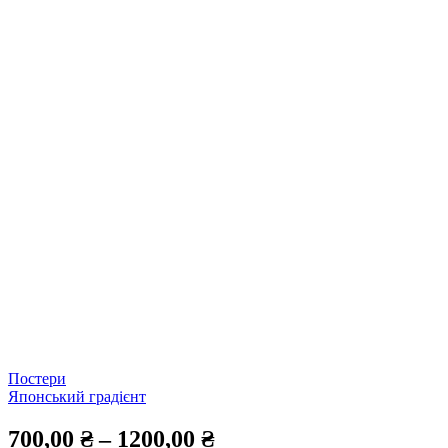
Постери
Японський градієнт
700,00
₴
–
1200,00
₴