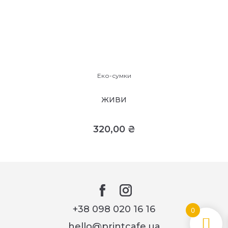
Еко-сумки
ЖИВИ
320,00
₴
+38 098 020 16 16
0
hello@printcafe.ua