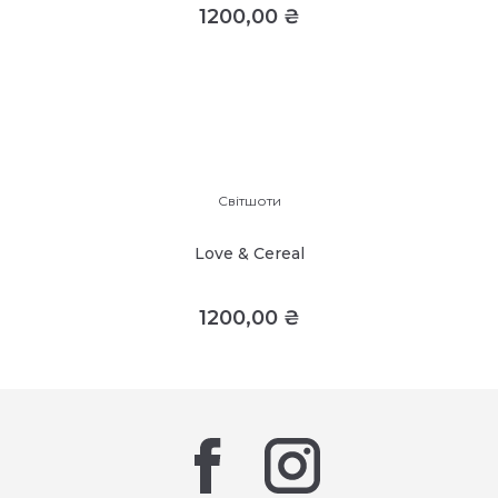
1200,00
₴
Світшоти
Love & Cereal
1200,00
₴