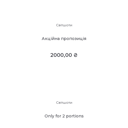
Світшоти
Акційна пропозиція
2000,00
₴
Світшоти
Only for 2 portions