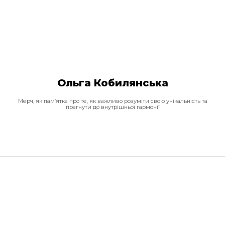
Ольга Кобилянська
Мерч, як пам’ятка про те, як важливо розуміти свою унікальність та
прагнути до внутрішньої гармонії