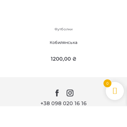
Футболки
Кобилянська
1200,00
₴
0
+38 098 020 16 16
hello@printcafe.ua