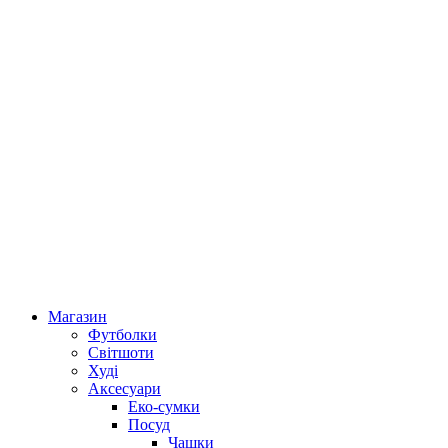
Магазин
Футболки
Світшоти
Худі
Аксесуари
Еко-сумки
Посуд
Чашки