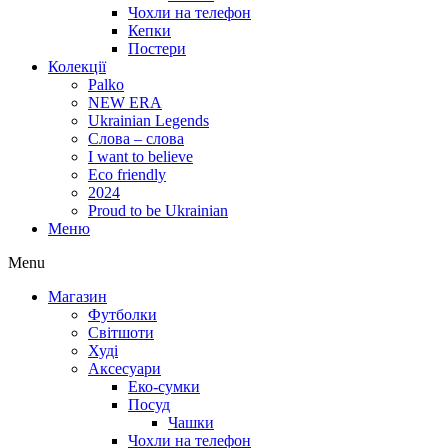
Чохли на телефон
Кепки
Постери
Колекції
Palko
NEW ERA
Ukrainian Legends
Слова – слова
I want to believe
Eco friendly
2024
Proud to be Ukrainian
Меню
Menu
Магазин
Футболки
Світшоти
Худі
Аксесуари
Еко-сумки
Посуд
Чашки
Чохли на телефон