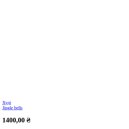
Худі
Jingle bells
1400,00
₴