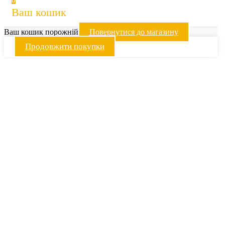
Ваш кошик
Ваш кошик порожній
Повернутися до магазину
Продовжити покупки