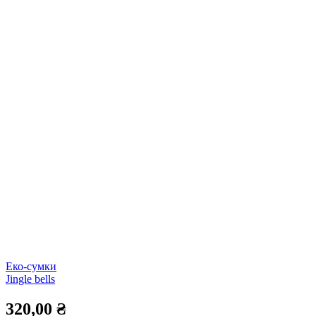
Еко-сумки
Jingle bells
320,00
₴