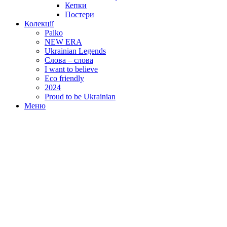
Кепки
Постери
Колекції
Palko
NEW ERA
Ukrainian Legends
Слова – слова
I want to believe
Eco friendly
2024
Proud to be Ukrainian
Меню