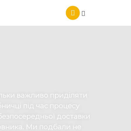
ільки важливо приділяти
бничці під час процесу
безпосередньої доставки
овника. Ми подбали не