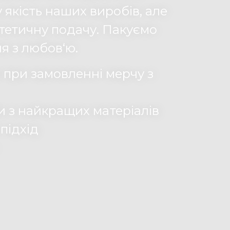
 якість наших виробів, але
стетичну подачу. Пакуємо
я з любов‘ю.
 при замовленні мерчу з
би з найкращих матеріалів
підхід