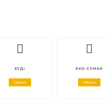
ХУДІ
ЕКО-СУМКИ
Обрати
Обрати