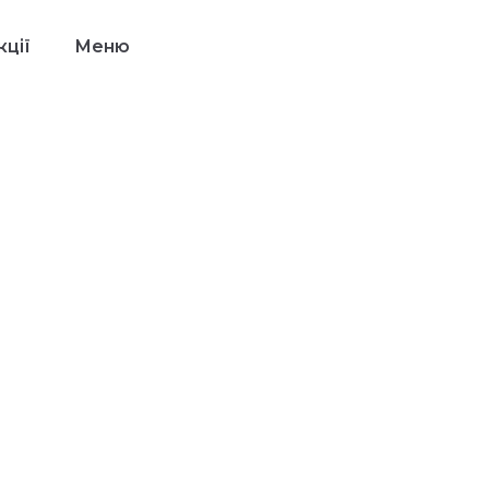
ції
Меню