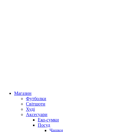
Магазин
Футболки
Світшоти
Худі
Аксесуари
Еко-сумки
Посуд
Чашки