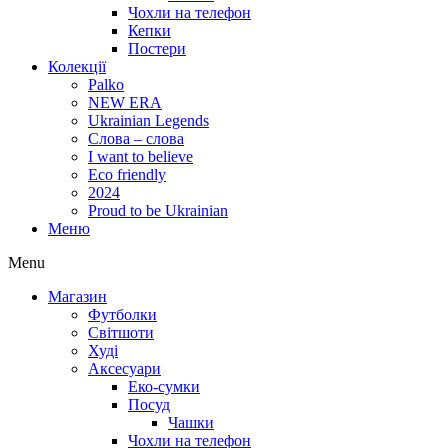
Чохли на телефон
Кепки
Постери
Колекції
Palko
NEW ERA
Ukrainian Legends
Слова – слова
I want to believe
Eco friendly
2024
Proud to be Ukrainian
Меню
Menu
Магазин
Футболки
Світшоти
Худі
Аксесуари
Еко-сумки
Посуд
Чашки
Чохли на телефон