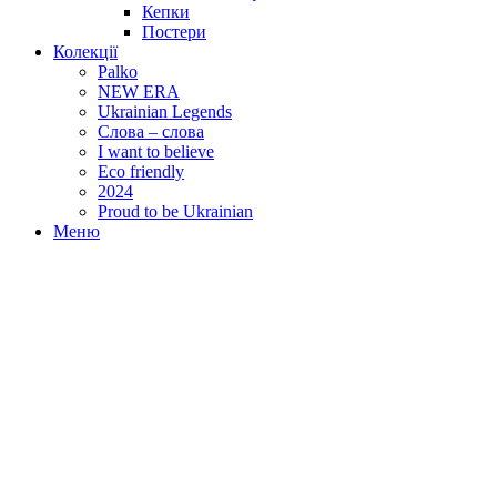
Кепки
Постери
Колекції
Palko
NEW ERA
Ukrainian Legends
Слова – слова
I want to believe
Eco friendly
2024
Proud to be Ukrainian
Меню